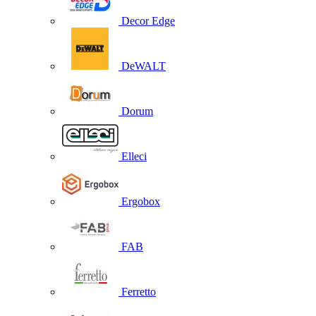
Decor Edge
DeWALT
Dorum
Elleci
Ergobox
FAB
Ferretto