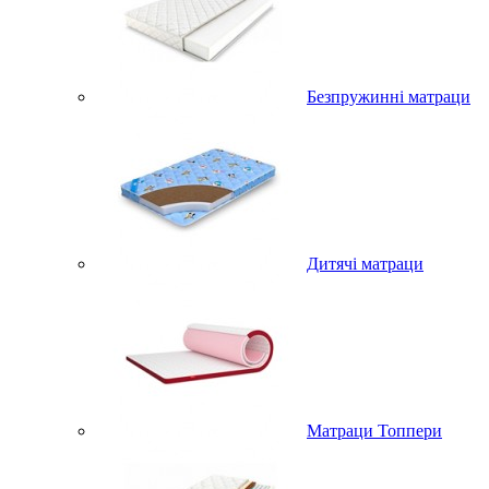
Безпружинні матраци
Дитячі матраци
Матраци Топпери