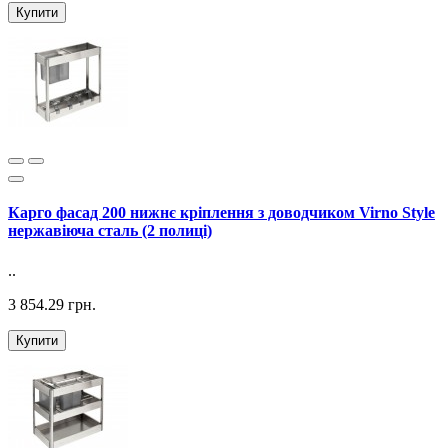
Купити
Карго фасад 200 нижнє кріплення з доводчиком Virno Style
нержавіюча сталь (2 полиці)
..
3 854.29 грн.
Купити