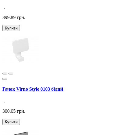
..
399.89 грн.
Купити
Гачок Virno Style 0103 білий
..
300.05 грн.
Купити