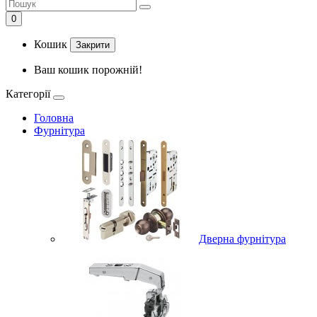
0
Кошик
Закрити
Ваш кошик порожній!
Категорії
Головна
Фурнітура
Дверна фурнітура