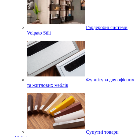
Гардеробні системи
Volpato Stili
Фурнітура для офісних
та житлових меблів
Супутні товари