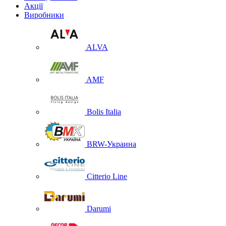
Акції
Виробники
ALVA
AMF
Bolis Italia
BRW-Украина
Citterio Line
Darumi