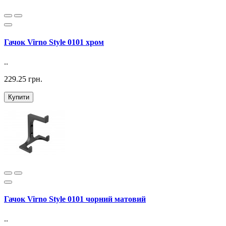
Гачок Virno Style 0101 хром
..
229.25 грн.
Купити
Гачок Virno Style 0101 чорний матовий
..