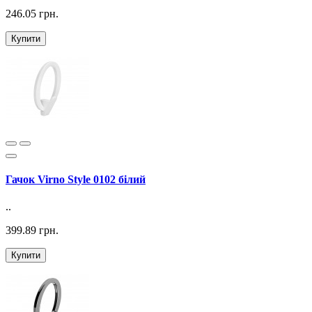
246.05 грн.
Купити
Гачок Virno Style 0102 білий
..
399.89 грн.
Купити