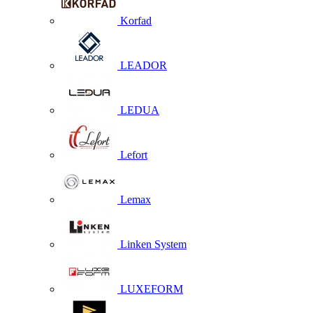
Korfad
LEADOR
LEDUA
Lefort
Lemax
Linken System
LUXEFORM