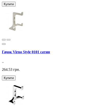
Купити
Гачок Virno Style 0101 сатин
..
264.53 грн.
Купити