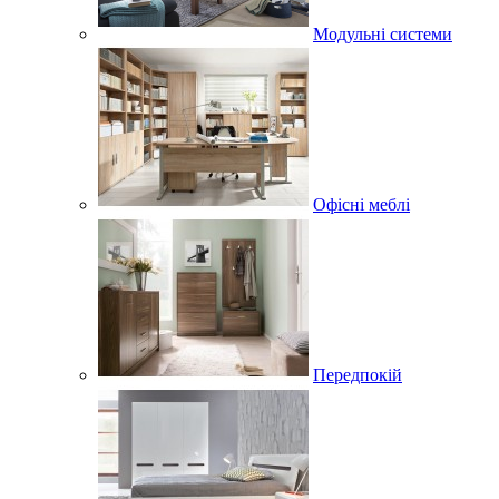
Модульні системи
Офісні меблі
Передпокій