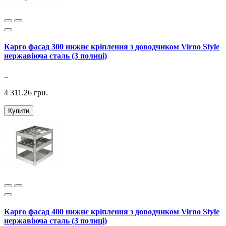
Карго фасад 300 нижнє кріплення з доводчиком Virno Style
нержавіюча сталь (3 полиці)
..
4 311.26 грн.
Купити
Карго фасад 400 нижнє кріплення з доводчиком Virno Style
нержавіюча сталь (3 полиці)