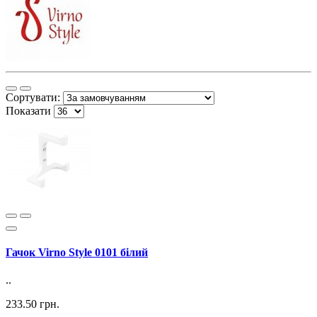
Сортувати:
Показати
Гачок Virno Style 0101 білий
..
233.50 грн.