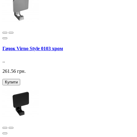
Гачок Virno Style 0103 хром
..
261.56 грн.
Купити