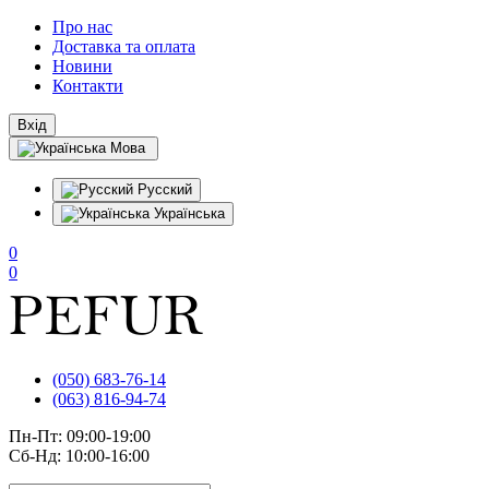
Про нас
Доставка та оплата
Новини
Контакти
Вхід
Мова
Русский
Українська
0
0
(050) 683-76-14
(063) 816-94-74
Пн-Пт: 09:00-19:00
Сб-Нд: 10:00-16:00