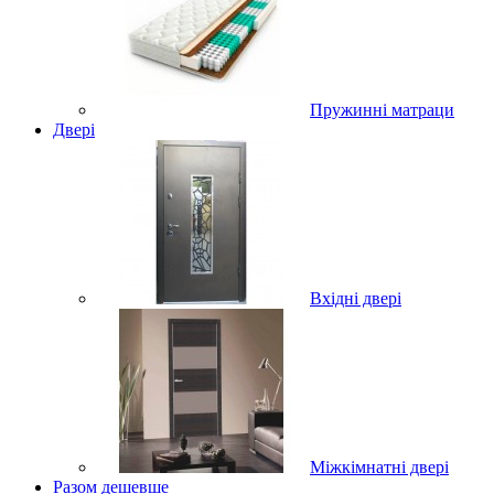
Пружинні матраци
Двері
Вхідні двері
Міжкімнатні двері
Разом дешевше