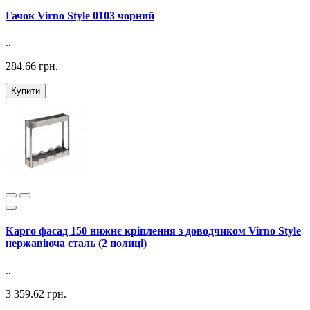
Гачок Virno Style 0103 чорний
..
284.66 грн.
Купити
Карго фасад 150 нижнє кріплення з доводчиком Virno Style
нержавіюча сталь (2 полиці)
..
3 359.62 грн.