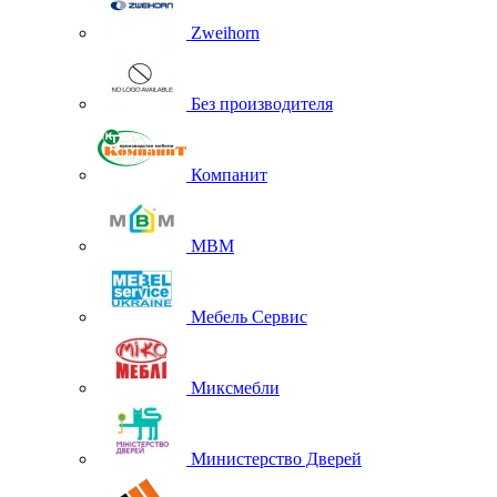
Zweihorn
Без производителя
Компанит
МВМ
Мебель Сервис
Миксмебли
Министерство Дверей