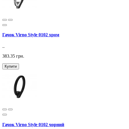
Гачок Virno Style 0102 хром
..
383.35 грн.
Купити
Гачок Virno Style 0102 чорний