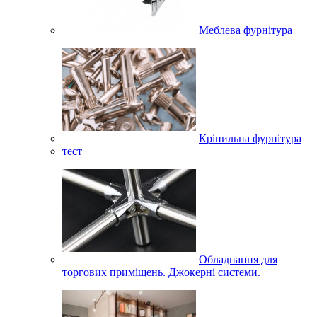
Меблева фурнітура
Кріпильна фурнітура
тест
Обладнання для
торгових приміщень. Джокерні системи.