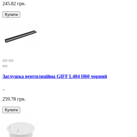
245.82 грн.
Купити
Заглушка вентиляційна GIFF L484 H60 чорний
..
259.78 грн.
Купити