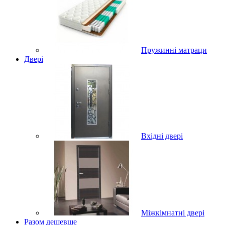
Пружинні матраци
Двері
Вхідні двері
Міжкімнатні двері
Разом дешевше