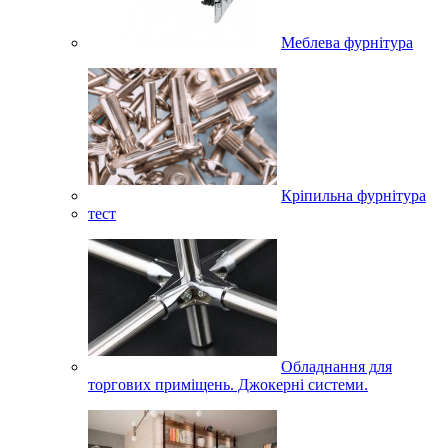
Меблева фурнітура
Кріпильна фурнітура
тест
Обладнання для
торгових приміщень. Джокерні системи.