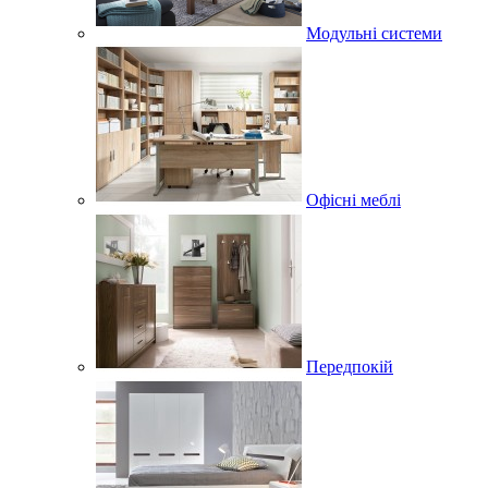
Модульні системи
Офісні меблі
Передпокій