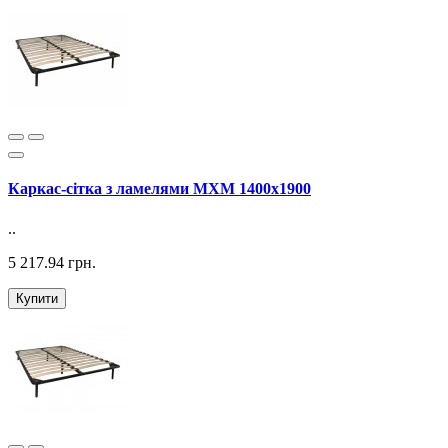
Каркас-сітка з ламелями MXM 1400х1900
..
5 217.94 грн.
Купити