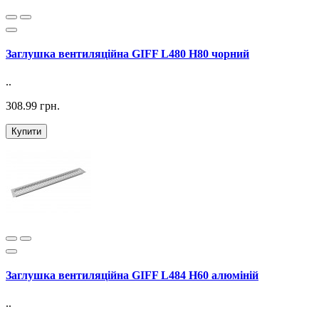
Заглушка вентиляційна GIFF L480 H80 чорний
..
308.99 грн.
Купити
Заглушка вентиляційна GIFF L484 H60 алюміній
..