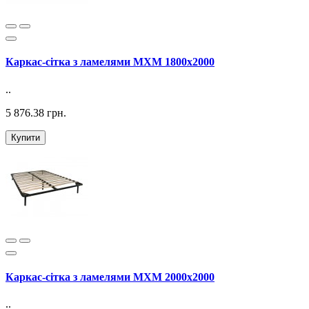
Каркас-сітка з ламелями MXM 1800х2000
..
5 876.38 грн.
Купити
Каркас-сітка з ламелями MXM 2000х2000
..