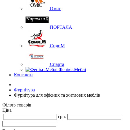
Омис
ПОРТАЛА
СидиМ
Спарта
Фенікс-Меблі
Контакти
Фурнітура
Фурнітура для офісних та житлових меблів
Фільтр товарів
Ціна
грн.