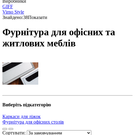
Виробники
GIFF
Virno Style
Знайдено:
38
Показати
Фурнітура для офісних та
житлових меблів
Виберіть підкатегорію
Каркаси для ліжок
Фурнітура для офісних столів
Сортувати: