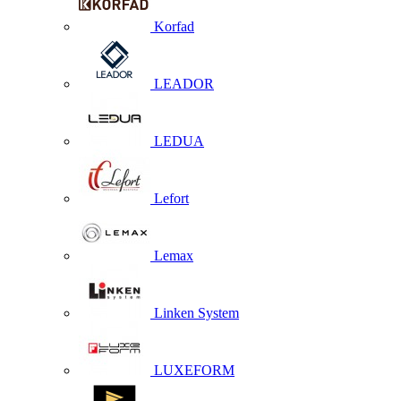
Korfad
LEADOR
LEDUA
Lefort
Lemax
Linken System
LUXEFORM