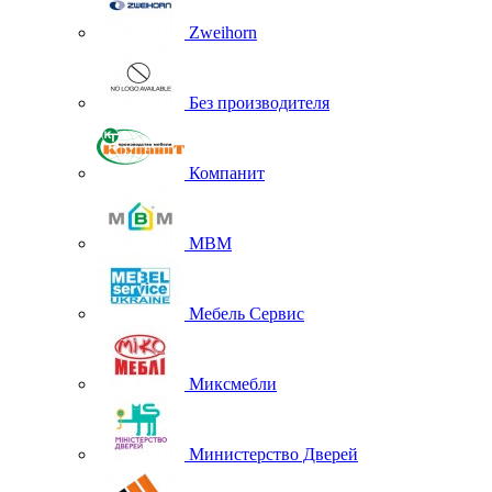
Zweihorn
Без производителя
Компанит
МВМ
Мебель Сервис
Миксмебли
Министерство Дверей