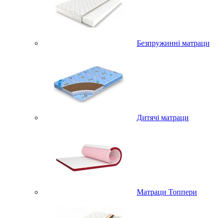
Безпружинні матраци
Дитячі матраци
Матраци Топпери