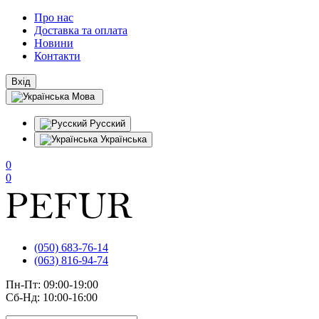
Про нас
Доставка та оплата
Новини
Контакти
Вхід
Мова
Русский
Українська
0
0
(050) 683-76-14
(063) 816-94-74
Пн-Пт: 09:00-19:00
Сб-Нд: 10:00-16:00