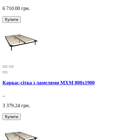
6 710.00 грн.
Купити
Каркас-сітка з ламелями MXM 800х1900
..
3 379.24 грн.
Купити