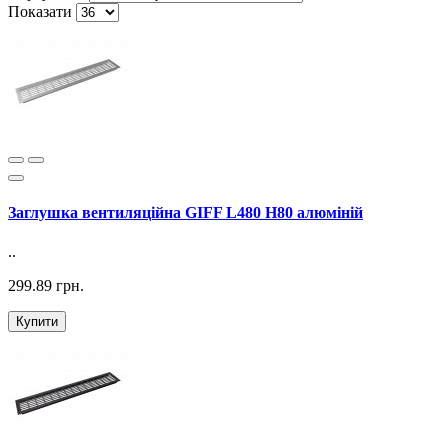
Показати
Заглушка вентиляційна GIFF L480 H80 алюміній
..
299.89 грн.
Купити