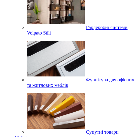
Гардеробні системи
Volpato Stili
Фурнітура для офісних
та житлових меблів
Супутні товари