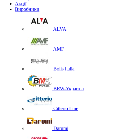
Акції
Виробники
ALVA
AMF
Bolis Italia
BRW-Украина
Citterio Line
Darumi