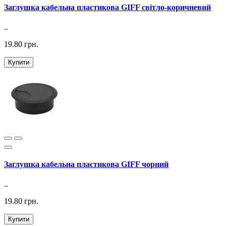
Заглушка кабельна пластикова GIFF світло-коричневий
..
19.80 грн.
Купити
Заглушка кабельна пластикова GIFF чорний
..
19.80 грн.
Купити