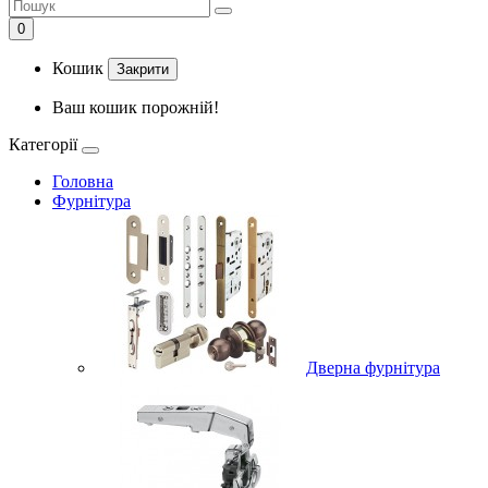
0
Кошик
Закрити
Ваш кошик порожній!
Категорії
Головна
Фурнітура
Дверна фурнітура