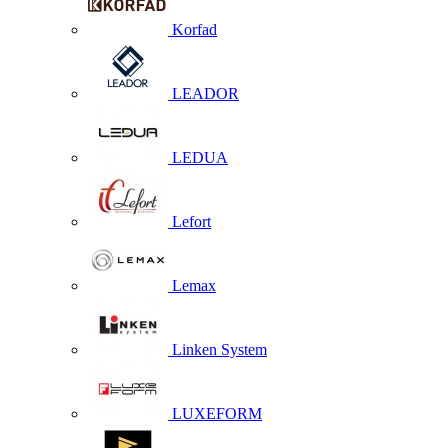
Korfad
LEADOR
LEDUA
Lefort
Lemax
Linken System
LUXEFORM