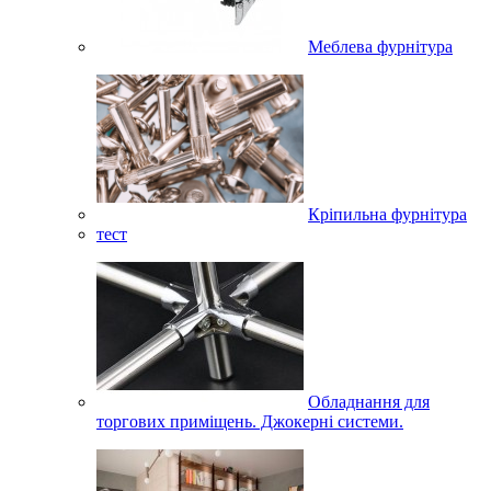
Меблева фурнітура
Кріпильна фурнітура
тест
Обладнання для
торгових приміщень. Джокерні системи.