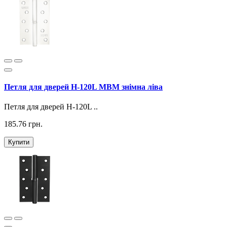
Петля для дверей H-120L МВМ знімна ліва
Петля для дверей H-120L ..
185.76 грн.
Купити