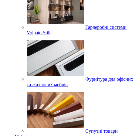
Гардеробні системи
Volpato Stili
Фурнітура для офісних
та житлових меблів
Супутні товари