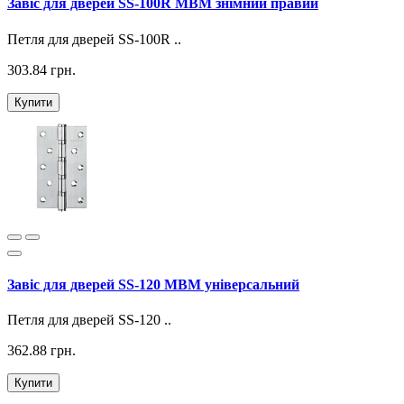
Завіс для дверей SS-100R МВМ знімний правий
Петля для дверей SS-100R ..
303.84 грн.
Купити
Завіс для дверей SS-120 МВМ універсальний
Петля для дверей SS-120 ..
362.88 грн.
Купити