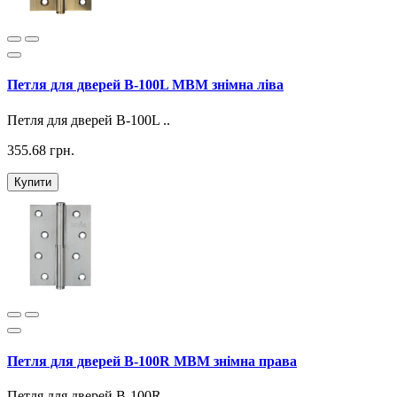
Петля для дверей B-100L МВМ знімна ліва
Петля для дверей B-100L ..
355.68 грн.
Купити
Петля для дверей B-100R МВМ знімна права
Петля для дверей B-100R ..