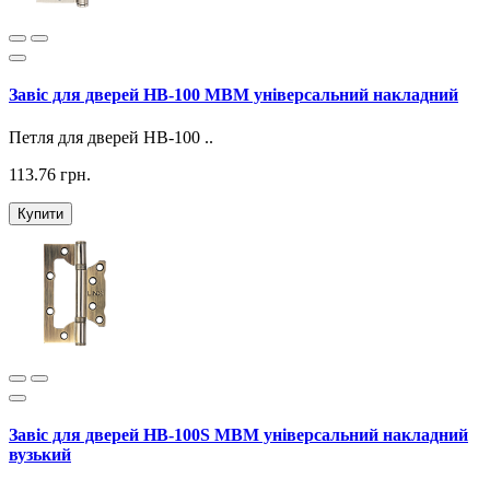
Завіс для дверей HB-100 МВМ універсальний накладний
Петля для дверей HB-100 ..
113.76 грн.
Купити
Завіс для дверей HB-100S МВМ універсальний накладний
вузький