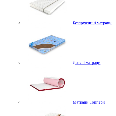
Безпружинні матраци
Дитячі матраци
Матраци Топпери