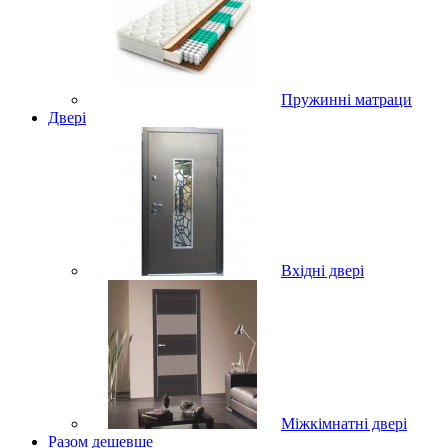
Пружинні матраци
Двері
Вхідні двері
Міжкімнатні двері
Разом дешевше