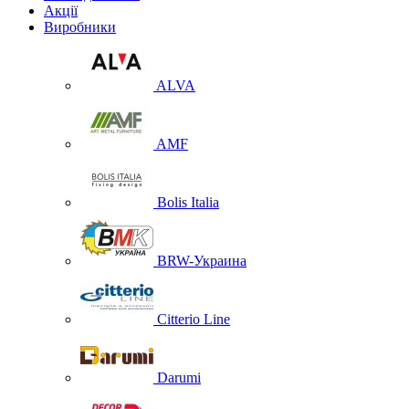
Акції
Виробники
ALVA
AMF
Bolis Italia
BRW-Украина
Citterio Line
Darumi