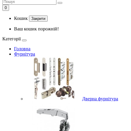
0
Кошик
Закрити
Ваш кошик порожній!
Категорії
Головна
Фурнітура
Дверна фурнітура