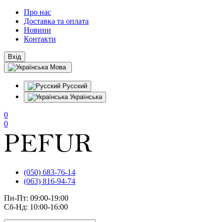
Про нас
Доставка та оплата
Новини
Контакти
Вхід
Мова
Русский
Українська
0
0
(050) 683-76-14
(063) 816-94-74
Пн-Пт: 09:00-19:00
Сб-Нд: 10:00-16:00