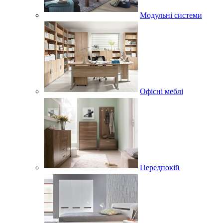
Модульні системи
Офісні меблі
Передпокій