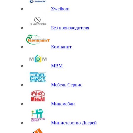
Zweihorn
Без производителя
Компанит
МВМ
Мебель Сервис
Миксмебли
Министерство Дверей