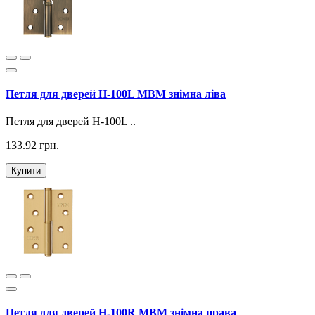
Петля для дверей H-100L МВМ знімна ліва
Петля для дверей H-100L ..
133.92 грн.
Купити
Петля для дверей H-100R МВМ знімна права