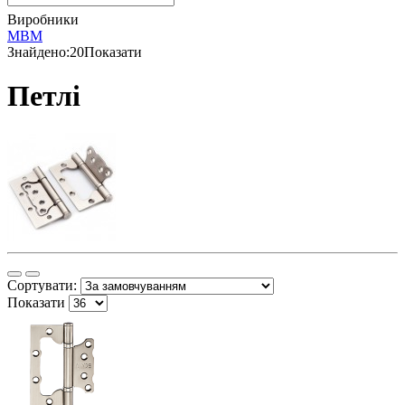
Виробники
МВМ
Знайдено:
20
Показати
Петлі
Сортувати:
Показати