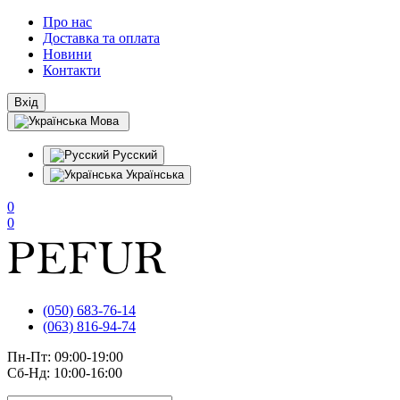
Про нас
Доставка та оплата
Новини
Контакти
Вхід
Мова
Русский
Українська
0
0
(050) 683-76-14
(063) 816-94-74
Пн-Пт: 09:00-19:00
Сб-Нд: 10:00-16:00