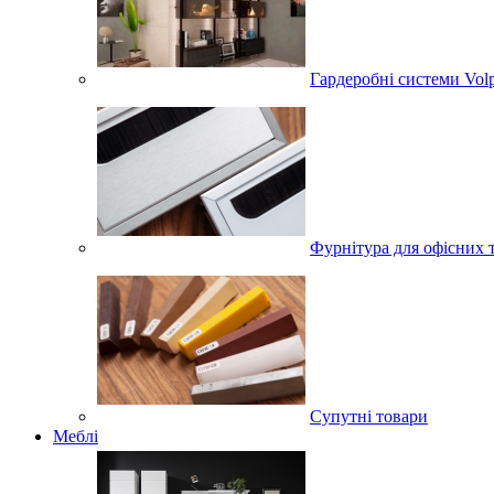
Гардеробні системи Volpa
Фурнітура для офісних 
Супутні товари
Меблі