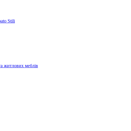
to Stili
та житлових меблів