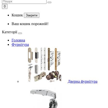
0
Кошик
Закрити
Ваш кошик порожній!
Категорії
Головна
Фурнітура
Дверна фурнітура