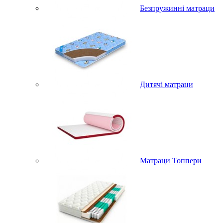
Безпружинні матраци
Дитячі матраци
Матраци Топпери