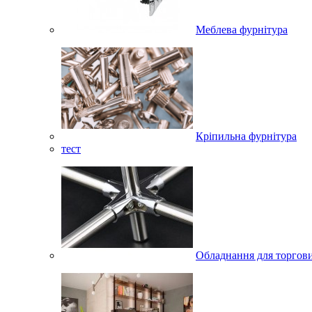
Меблева фурнітура
Кріпильна фурнітура
тест
Обладнання для торгов