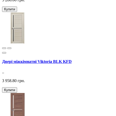
Купити
Двері міжкімнатні Viktoria BLK KFD
..
3 958.80 грн.
Купити