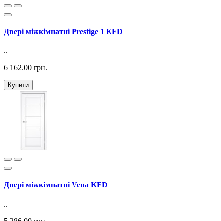
Двері міжкімнатні Prestige 1 KFD
..
6 162.00 грн.
Купити
Двері міжкімнатні Vena KFD
..
5 286.00 грн.