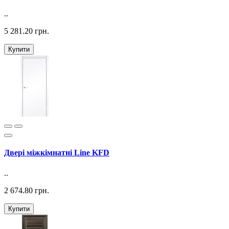
..
5 281.20 грн.
Купити
Двері міжкімнатні Line KFD
..
2 674.80 грн.
Купити