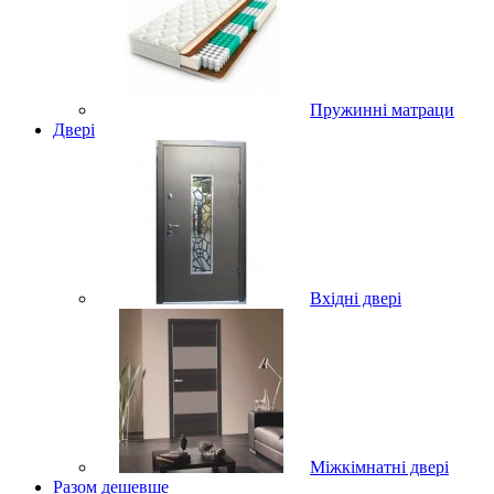
Пружинні матраци
Двері
Вхідні двері
Міжкімнатні двері
Разом дешевше