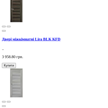
Двері міжкімнатні Lira BLK KFD
..
3 958.80 грн.
Купити