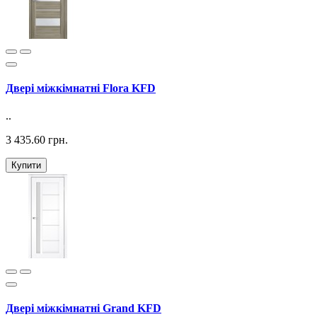
Двері міжкімнатні Flora KFD
..
3 435.60 грн.
Купити
Двері міжкімнатні Grand KFD