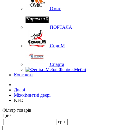
Омис
ПОРТАЛА
СидиМ
Спарта
Фенікс-Меблі
Контакти
Двері
Міжкімнатні двері
KFD
Фільтр товарів
Ціна
грн.