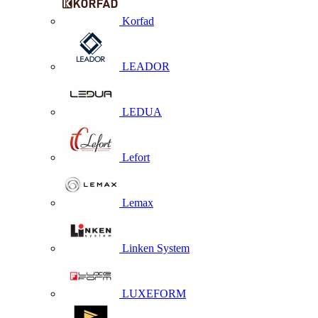
Korfad
LEADOR
LEDUA
Lefort
Lemax
Linken System
LUXEFORM