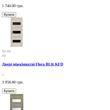
1 740.00 грн.
Купити
Двері міжкімнатні Flora BLK KFD
..
3 958.80 грн.
Купити