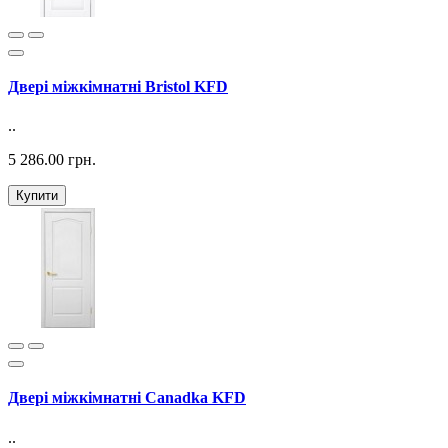
Двері міжкімнатні Bristol KFD
..
5 286.00 грн.
Купити
Двері міжкімнатні Canadka KFD
..