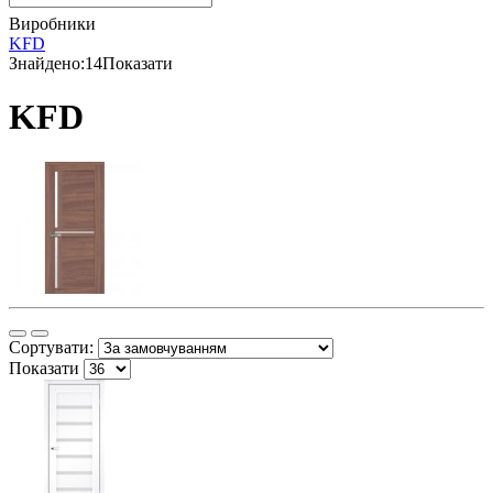
Виробники
KFD
Знайдено:
14
Показати
KFD
Сортувати:
Показати