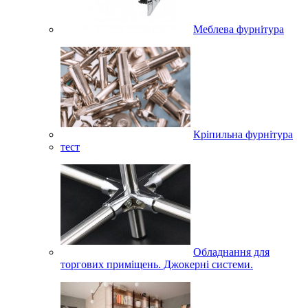
Меблева фурнітура
Кріпильна фурнітура
тест
Обладнання для
торгових приміщень. Джокерні системи.