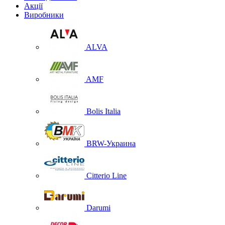
Акції
Виробники
ALVA
AMF
Bolis Italia
BRW-Украина
Citterio Line
Darumi