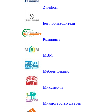
Zweihorn
Без производителя
Компанит
МВМ
Мебель Сервис
Миксмебли
Министерство Дверей