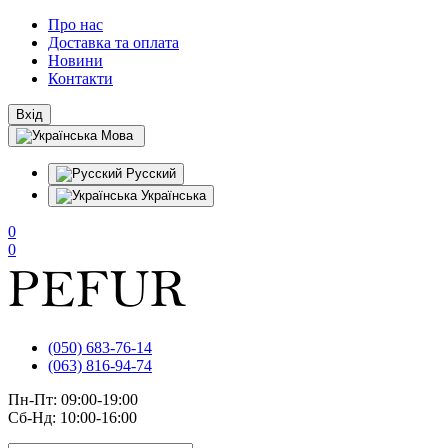
Про нас
Доставка та оплата
Новини
Контакти
Вхід
Мова
Русский
Українська
0
0
(050) 683-76-14
(063) 816-94-74
Пн-Пт: 09:00-19:00
Сб-Нд: 10:00-16:00