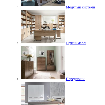
Модульні системи
Офісні меблі
Передпокій