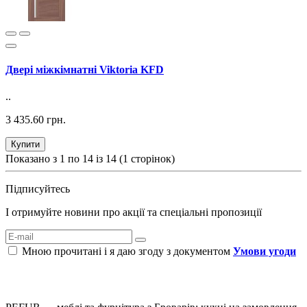
Двері міжкімнатні Viktoria KFD
..
3 435.60 грн.
Купити
Показано з 1 по 14 із 14 (1 сторінок)
Підписуйтесь
І отримуйте новини про акції та спеціальні пропозиції
Мною прочитані і я даю згоду з документом
Умови угоди