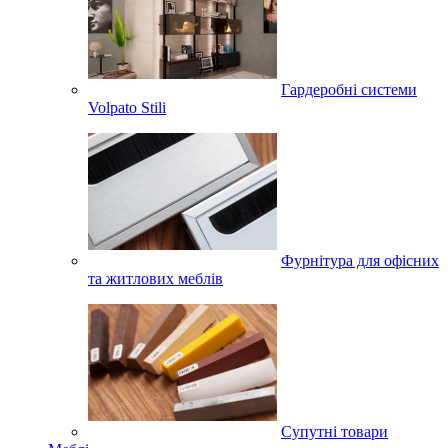
Гардеробні системи
Volpato Stili
Фурнітура для офісних
та житлових меблів
Супутні товари