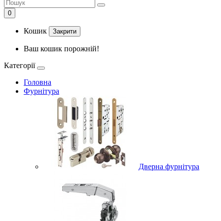
0
Кошик
Закрити
Ваш кошик порожній!
Категорії
Головна
Фурнітура
Дверна фурнітура