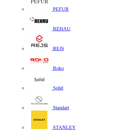
PEFUR
REHAU
REJS
Roko
Solid
Standart
STANLEY