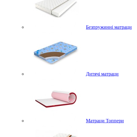
Безпружинні матраци
Дитячі матраци
Матраци Топпери