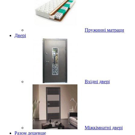
Пружинні матраци
Двері
Вхідні двері
Міжкімнатні двері
Разом дешевше