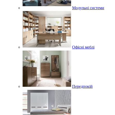
Модульні системи
Офісні меблі
Передпокій