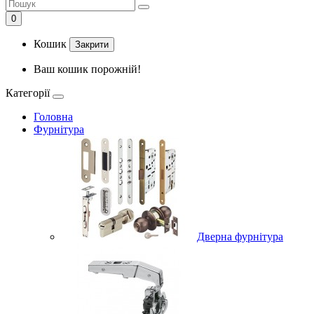
0
Кошик
Закрити
Ваш кошик порожній!
Категорії
Головна
Фурнітура
Дверна фурнітура