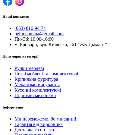
Наші контакти
(063) 816-94-74
pefur.com.ua@gmail.com
Пн-Сб: 10:00-16:00
м. Бровари, вул. Київська, 261 "ЖК Діамант"
Популярні категорії
Ручки меблеві
Петлі меблеві та комплектуючі
Кріпильна фурнітура
Механізми висування
Кухонні комплектуючі
Підйомні механізми
Інформація
Ми переможемо, бо ми єдині!
Гарантія від виробника
Доставка та оплата