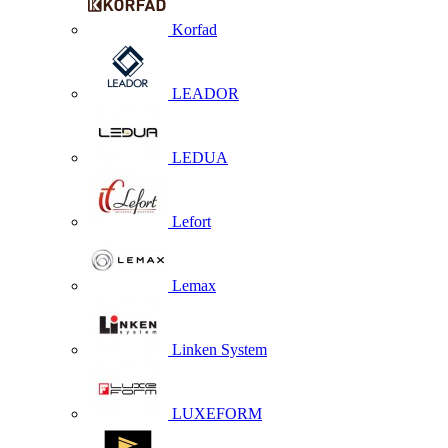
Korfad
LEADOR
LEDUA
Lefort
Lemax
Linken System
LUXEFORM