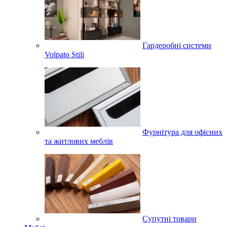
Гардеробні системи
Volpato Stili
Фурнітура для офісних
та житлових меблів
Супутні товари