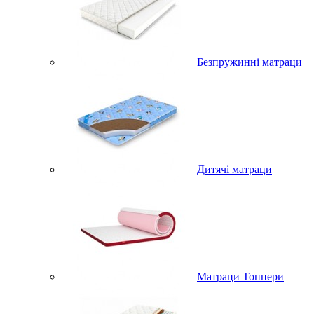
Безпружинні матраци
Дитячі матраци
Матраци Топпери