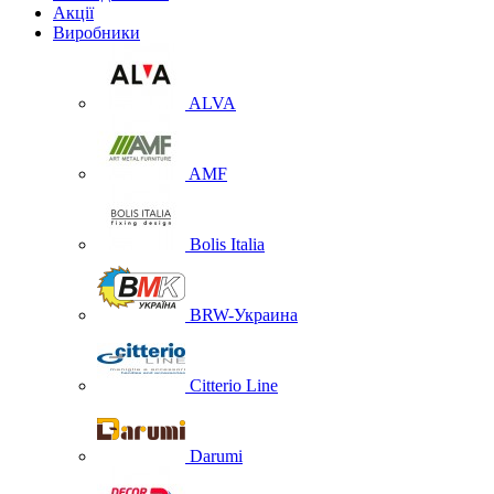
Акції
Виробники
ALVA
AMF
Bolis Italia
BRW-Украина
Citterio Line
Darumi