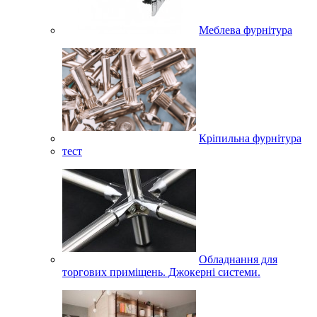
Меблева фурнітура
Кріпильна фурнітура
тест
Обладнання для
торгових приміщень. Джокерні системи.