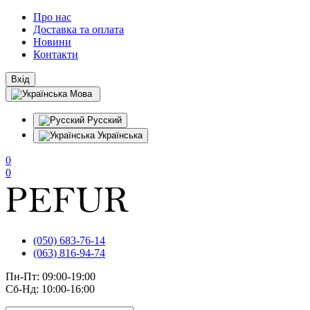
Про нас
Доставка та оплата
Новини
Контакти
Вхід
Мова
Русский
Українська
0
0
(050) 683-76-14
(063) 816-94-74
Пн-Пт: 09:00-19:00
Сб-Нд: 10:00-16:00