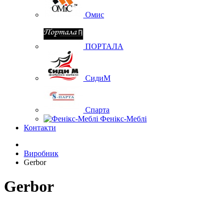
Омис
ПОРТАЛА
СидиМ
Спарта
Фенікс-Меблі
Контакти
Виробник
Gerbor
Gerbor