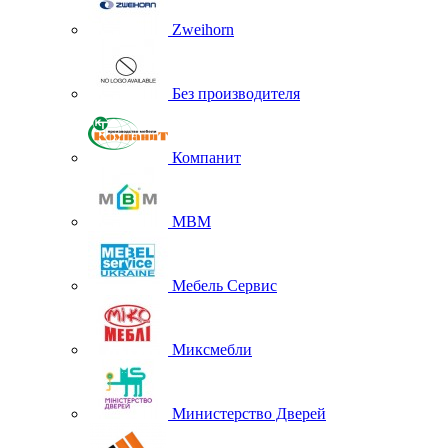
Zweihorn
Без производителя
Компанит
МВМ
Мебель Сервис
Миксмебли
Министерство Дверей