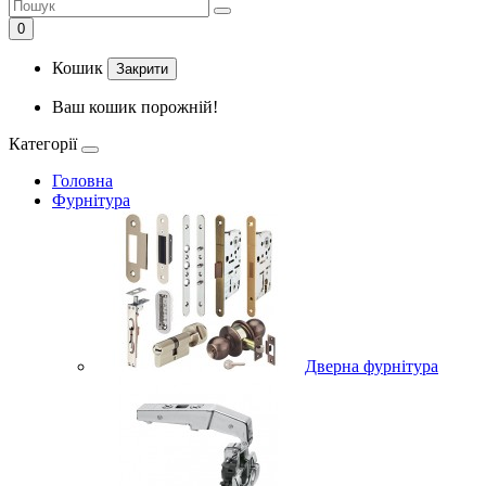
0
Кошик
Закрити
Ваш кошик порожній!
Категорії
Головна
Фурнітура
Дверна фурнітура