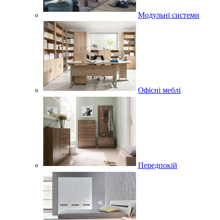
Модульні системи
Офісні меблі
Передпокій