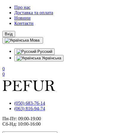
Про нас
Доставка та оплата
Новини
Контакти
Вхід
Мова
Русский
Українська
0
0
(050) 683-76-14
(063) 816-94-74
Пн-Пт: 09:00-19:00
Сб-Нд: 10:00-16:00