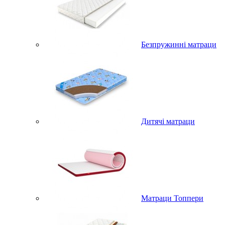
Безпружинні матраци
Дитячі матраци
Матраци Топпери