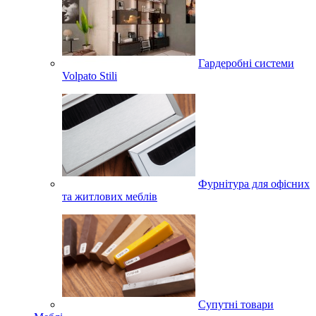
Гардеробні системи
Volpato Stili
Фурнітура для офісних
та житлових меблів
Супутні товари