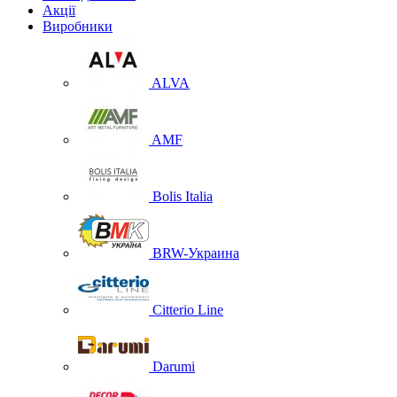
Акції
Виробники
ALVA
AMF
Bolis Italia
BRW-Украина
Citterio Line
Darumi