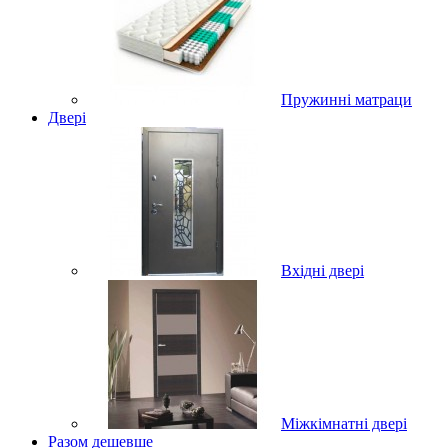
Пружинні матраци
Двері
Вхідні двері
Міжкімнатні двері
Разом дешевше