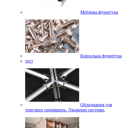
Меблева фурнітура
Кріпильна фурнітура
тест
Обладнання для
торгових приміщень. Джокерні системи.