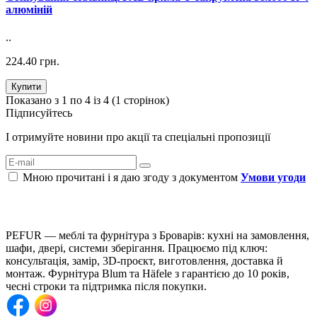
алюміній
..
224.40 грн.
Купити
Показано з 1 по 4 із 4 (1 сторінок)
Підписуйтесь
І отримуйте новини про акції та спеціальні пропозиції
Мною прочитані і я даю згоду з документом
Умови угоди
PEFUR — меблі та фурнітура з Броварів: кухні на замовлення,
шафи, двері, системи зберігання. Працюємо під ключ:
консультація, замір, 3D-проєкт, виготовлення, доставка й
монтаж. Фурнітура Blum та Häfele з гарантією до 10 років,
чесні строки та підтримка після покупки.