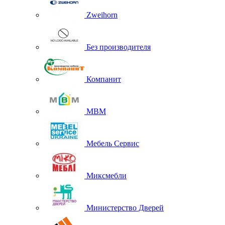
Zweihorn
Без производителя
Компанит
МВМ
Мебель Сервис
Миксмебли
Министерство Дверей