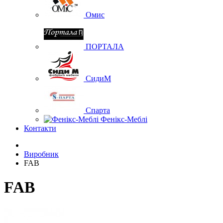
Омис
ПОРТАЛА
СидиМ
Спарта
Фенікс-Меблі
Контакти
Виробник
FAB
FAB