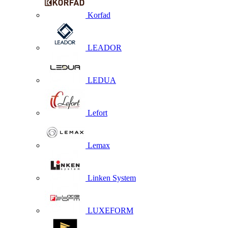
Korfad
LEADOR
LEDUA
Lefort
Lemax
Linken System
LUXEFORM