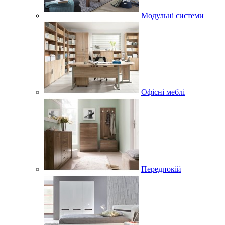
Модульні системи
Офісні меблі
Передпокій