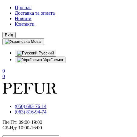
Про нас
Доставка та оплата
Новини
Контакти
Вхід
Мова
Русский
Українська
0
0
(050) 683-76-14
(063) 816-94-74
Пн-Пт: 09:00-19:00
Сб-Нд: 10:00-16:00