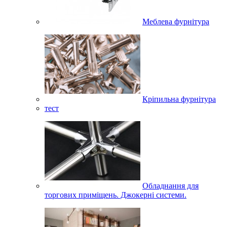
Меблева фурнітура
Кріпильна фурнітура
тест
Обладнання для
торгових приміщень. Джокерні системи.