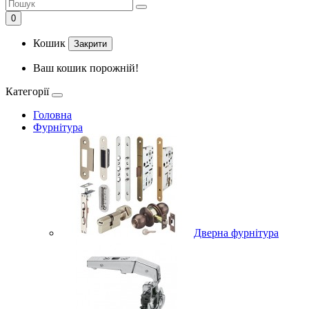
0
Кошик
Закрити
Ваш кошик порожній!
Категорії
Головна
Фурнітура
Дверна фурнітура