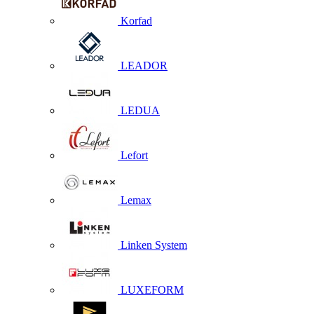
Korfad
LEADOR
LEDUA
Lefort
Lemax
Linken System
LUXEFORM