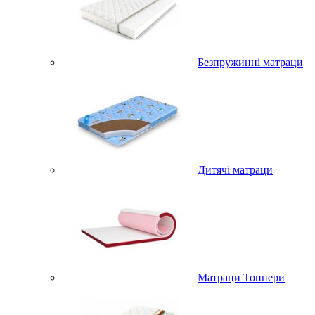
Безпружинні матраци
Дитячі матраци
Матраци Топпери