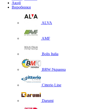
Акції
Виробники
ALVA
AMF
Bolis Italia
BRW-Украина
Citterio Line
Darumi