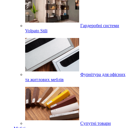
Гардеробні системи
Volpato Stili
Фурнітура для офісних
та житлових меблів
Супутні товари