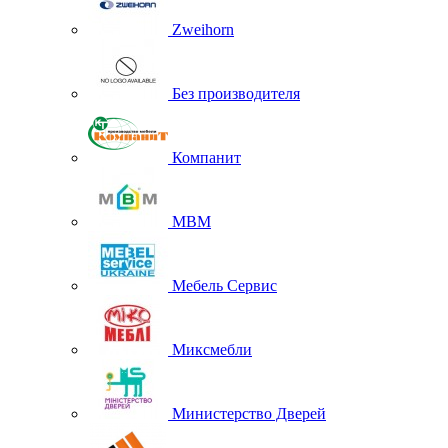
Zweihorn
Без производителя
Компанит
МВМ
Мебель Сервис
Миксмебли
Министерство Дверей