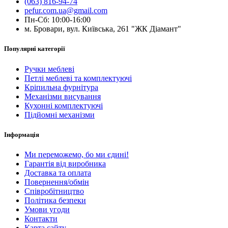
(063) 816-94-74
pefur.com.ua@gmail.com
Пн-Сб: 10:00-16:00
м. Бровари, вул. Київська, 261 "ЖК Діамант"
Популярні категорії
Ручки меблеві
Петлі меблеві та комплектуючі
Кріпильна фурнітура
Механізми висування
Кухонні комплектуючі
Підйомні механізми
Інформація
Ми переможемо, бо ми єдині!
Гарантія від виробника
Доставка та оплата
Повернення/обмін
Співробітництво
Політика безпеки
Умови угоди
Контакти
Карта сайту