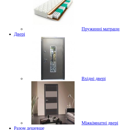
Пружинні матраци
Двері
Вхідні двері
Міжкімнатні двері
Разом дешевше