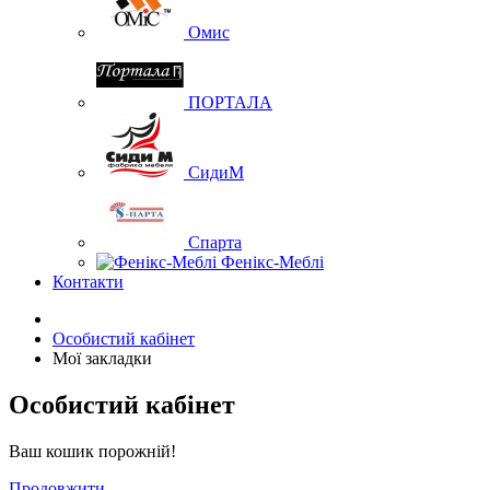
Омис
ПОРТАЛА
СидиМ
Спарта
Фенікс-Меблі
Контакти
Особистий кабінет
Мої закладки
Особистий кабінет
Ваш кошик порожній!
Продовжити