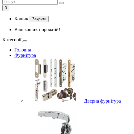
0
Кошик
Закрити
Ваш кошик порожній!
Категорії
Головна
Фурнітура
Дверна фурнітура