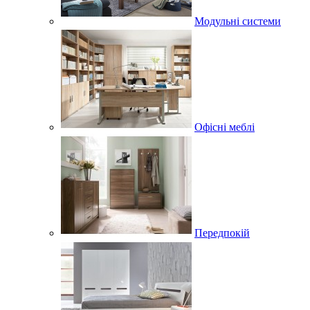
Модульні системи
Офісні меблі
Передпокій