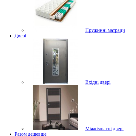
Пружинні матраци
Двері
Вхідні двері
Міжкімнатні двері
Разом дешевше