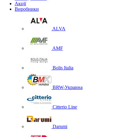
Акції
Виробники
ALVA
AMF
Bolis Italia
BRW-Украина
Citterio Line
Darumi