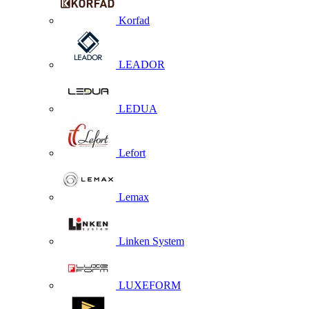
Korfad
LEADOR
LEDUA
Lefort
Lemax
Linken System
LUXEFORM