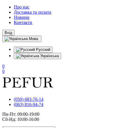
Про нас
Доставка та оплата
Новини
Контакти
Вхід
Мова
Русский
Українська
0
0
(050) 683-76-14
(063) 816-94-74
Пн-Пт: 09:00-19:00
Сб-Нд: 10:00-16:00