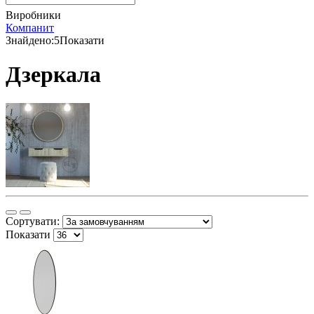
Виробники
Компанит
Знайдено:
5
Показати
Дзеркала
Сортувати:
Показати