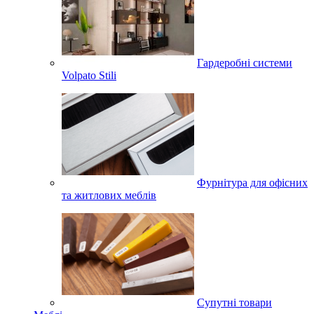
Гардеробні системи
Volpato Stili
Фурнітура для офісних
та житлових меблів
Супутні товари