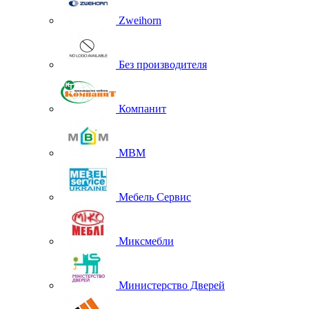
Zweihorn
Без производителя
Компанит
МВМ
Мебель Сервис
Миксмебли
Министерство Дверей