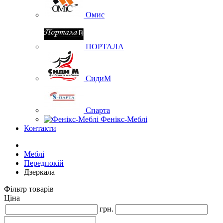
Омис
ПОРТАЛА
СидиМ
Спарта
Фенікс-Меблі
Контакти
Меблі
Передпокій
Дзеркала
Фільтр товарів
Ціна
грн.