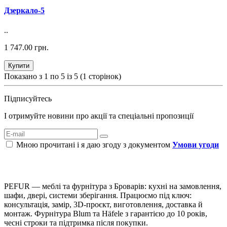
Дзеркало-5
..
1 747.00 грн.
Купити
Показано з 1 по 5 із 5 (1 сторінок)
Підписуйтесь
І отримуйте новини про акції та спеціальні пропозиції
Мною прочитані і я даю згоду з документом
Умови угоди
PEFUR — меблі та фурнітура з Броварів: кухні на замовлення,
шафи, двері, системи зберігання. Працюємо під ключ:
консультація, замір, 3D-проєкт, виготовлення, доставка й
монтаж. Фурнітура Blum та Häfele з гарантією до 10 років,
чесні строки та підтримка після покупки.