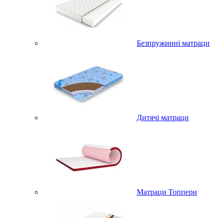
Безпружинні матраци
Дитячі матраци
Матраци Топпери