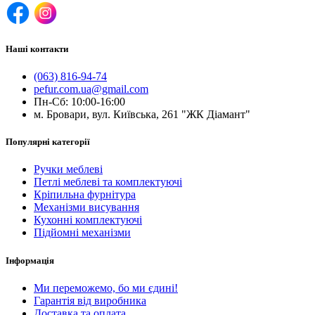
Наші контакти
(063) 816-94-74
pefur.com.ua@gmail.com
Пн-Сб: 10:00-16:00
м. Бровари, вул. Київська, 261 "ЖК Діамант"
Популярні категорії
Ручки меблеві
Петлі меблеві та комплектуючі
Кріпильна фурнітура
Механізми висування
Кухонні комплектуючі
Підйомні механізми
Інформація
Ми переможемо, бо ми єдині!
Гарантія від виробника
Доставка та оплата