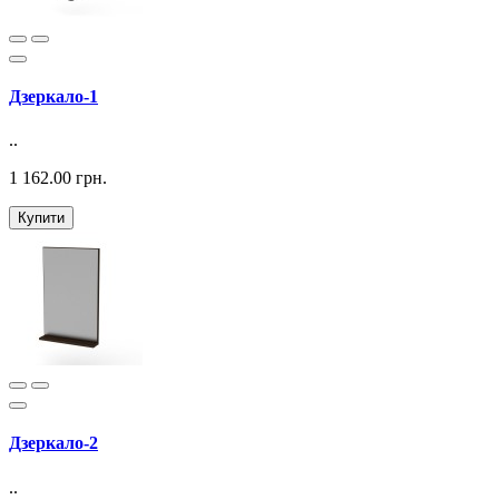
Дзеркало-1
..
1 162.00 грн.
Купити
Дзеркало-2
..