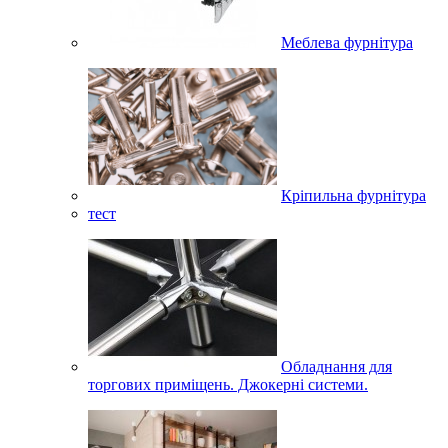
Меблева фурнітура
Кріпильна фурнітура
тест
Обладнання для
торгових приміщень. Джокерні системи.