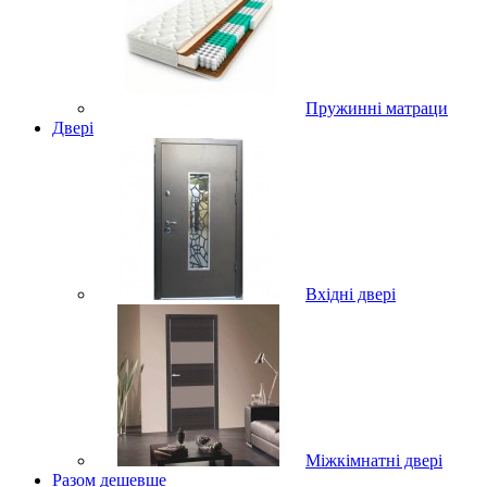
Пружинні матраци
Двері
Вхідні двері
Міжкімнатні двері
Разом дешевше