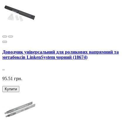
Доводчик універсальний для роликових напрямний та
метабоксів LinkenSystem чорний (18674)
..
95.51 грн.
Купити