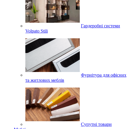
Гардеробні системи
Volpato Stili
Фурнітура для офісних
та житлових меблів
Супутні товари