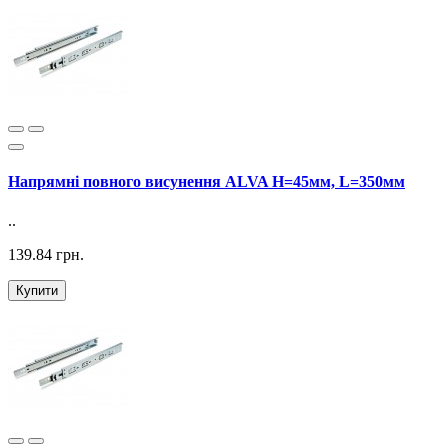
Напрямні повного висунення ALVA H=45мм, L=350мм
..
139.84 грн.
Купити