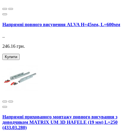
Напрямні повного висунення ALVA H=45мм, L=600мм
..
246.16 грн.
Купити
Напрямні прихованого монтажу повного висування з
доводчиком MATRIX UM 3D HAFELE (19 мм) L=250
(433.03.280)