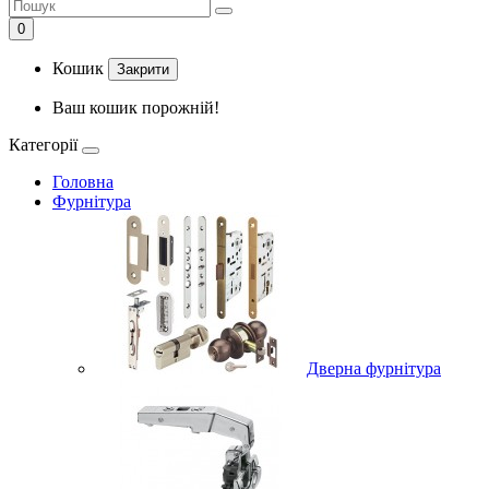
0
Кошик
Закрити
Ваш кошик порожній!
Категорії
Головна
Фурнітура
Дверна фурнітура