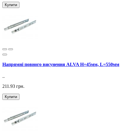
Купити
Напрямні повного висунення ALVA H=45мм, L=550мм
..
211.93 грн.
Купити