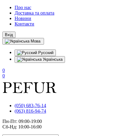
Про нас
Доставка та оплата
Новини
Контакти
Вхід
Мова
Русский
Українська
0
0
(050) 683-76-14
(063) 816-94-74
Пн-Пт: 09:00-19:00
Сб-Нд: 10:00-16:00