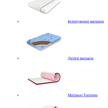
Безпружинні матраци
Дитячі матраци
Матраци Топпери