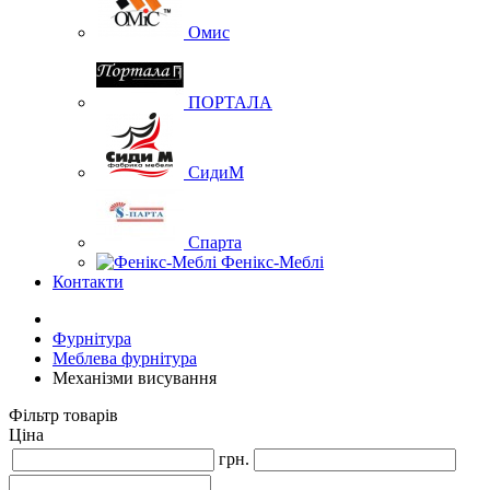
Омис
ПОРТАЛА
СидиМ
Спарта
Фенікс-Меблі
Контакти
Фурнітура
Меблева фурнітура
Механізми висування
Фільтр товарів
Ціна
грн.