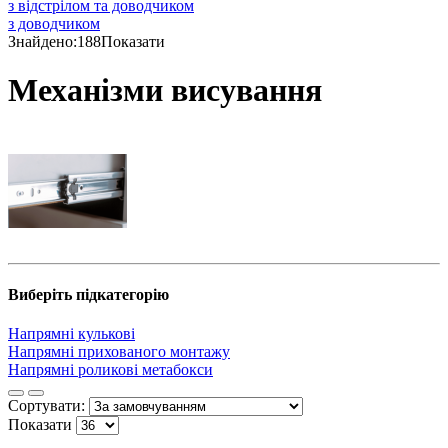
з відстрілом та доводчиком
з доводчиком
Знайдено:
188
Показати
Механізми висування
Виберіть підкатегорію
Напрямні кулькові
Напрямні прихованого монтажу
Напрямні роликові метабокси
Сортувати:
Показати