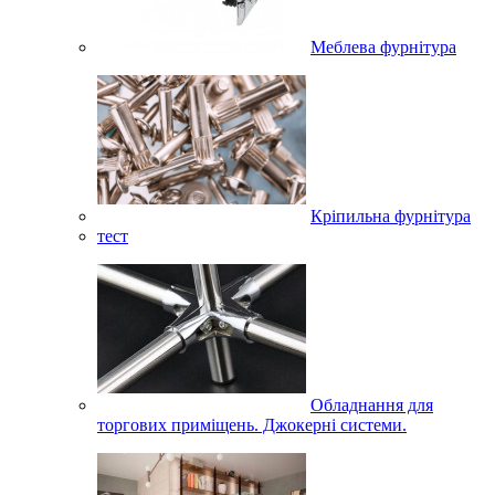
Меблева фурнітура
Кріпильна фурнітура
тест
Обладнання для
торгових приміщень. Джокерні системи.