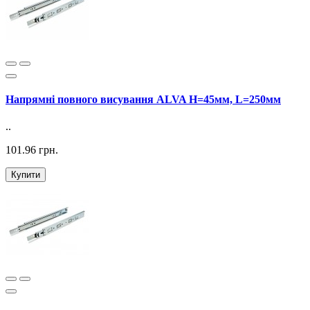
Напрямні повного висування ALVA H=45мм, L=250мм
..
101.96 грн.
Купити