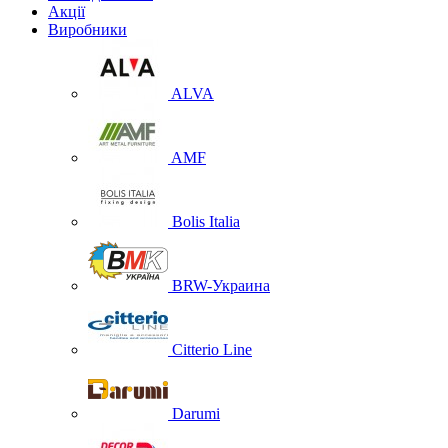
Акції
Виробники
ALVA
AMF
Bolis Italia
BRW-Украина
Citterio Line
Darumi