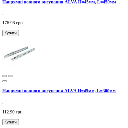
Напрямні повного висування ALVA H=45мм, L=450мм
..
176.98 грн.
Купити
Напрямні повного висунення ALVA H=45мм, L=300мм
..
112.90 грн.
Купити