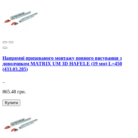
Напрямні прихованого монтажу повного висування з
доводчиком MATRIX UM 3D HAFELE (19 мм) L=450
(433.03.285)
..
865.48 грн.
Купити