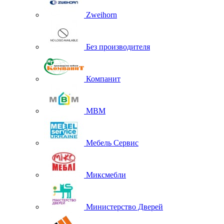
Zweihorn
Без производителя
Компанит
МВМ
Мебель Сервис
Миксмебли
Министерство Дверей