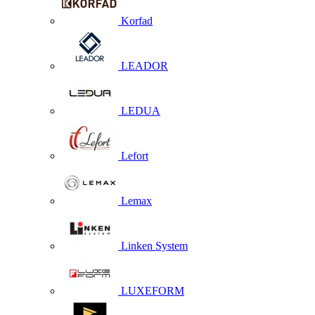
Korfad
LEADOR
LEDUA
Lefort
Lemax
Linken System
LUXEFORM