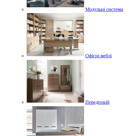
Модульні системи
Офісні меблі
Передпокій