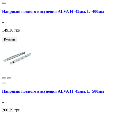
Напрямні повного висунення ALVA H=45мм, L=400мм
..
149.30 грн.
Купити
Напрямні повного висунення ALVA H=45мм, L=500мм
..
200.29 грн.