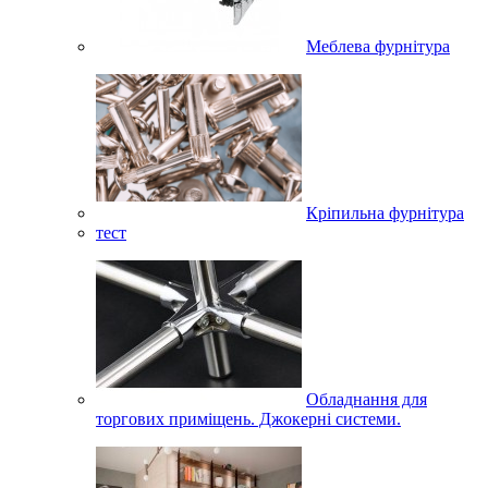
Меблева фурнітура
Кріпильна фурнітура
тест
Обладнання для
торгових приміщень. Джокерні системи.