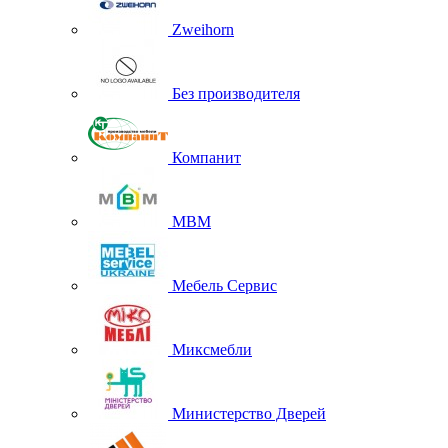
Zweihorn
Без производителя
Компанит
МВМ
Мебель Сервис
Миксмебли
Министерство Дверей