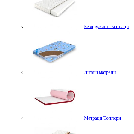
Безпружинні матраци
Дитячі матраци
Матраци Топпери