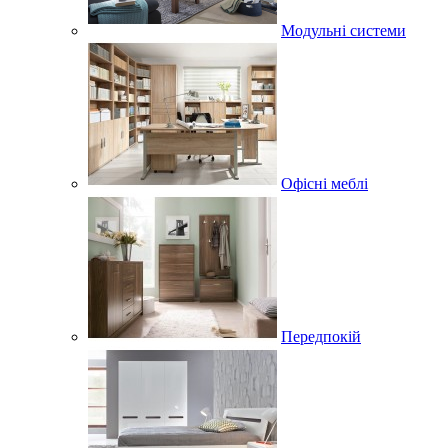
Модульні системи
Офісні меблі
Передпокій