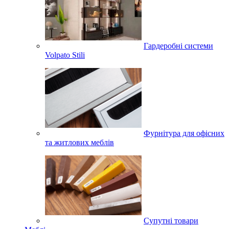
Гардеробні системи
Volpato Stili
Фурнітура для офісних
та житлових меблів
Супутні товари