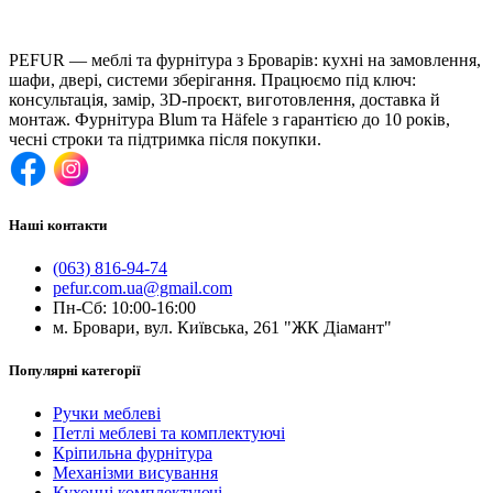
PEFUR — меблі та фурнітура з Броварів: кухні на замовлення,
шафи, двері, системи зберігання. Працюємо під ключ:
консультація, замір, 3D-проєкт, виготовлення, доставка й
монтаж. Фурнітура Blum та Häfele з гарантією до 10 років,
чесні строки та підтримка після покупки.
Наші контакти
(063) 816-94-74
pefur.com.ua@gmail.com
Пн-Сб: 10:00-16:00
м. Бровари, вул. Київська, 261 "ЖК Діамант"
Популярні категорії
Ручки меблеві
Петлі меблеві та комплектуючі
Кріпильна фурнітура
Механізми висування
Кухонні комплектуючі