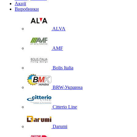
Акції
Виробники
ALVA
AMF
Bolis Italia
BRW-Украина
Citterio Line
Darumi