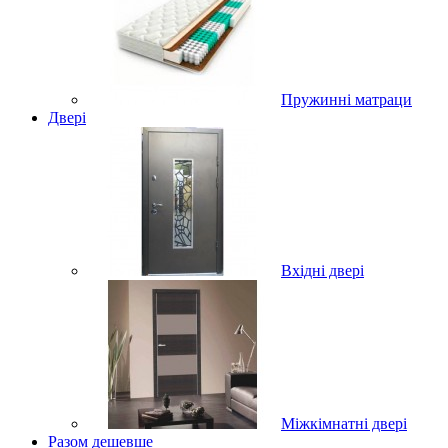
Пружинні матраци
Двері
Вхідні двері
Міжкімнатні двері
Разом дешевше