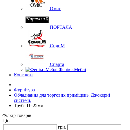
Омис
ПОРТАЛА
СидиМ
Спарта
Фенікс-Меблі
Контакти
Фурнітура
Обладнання для торгових приміщень. Джокерні
системи.
Труба D=25мм
Фільтр товарів
Ціна
грн.