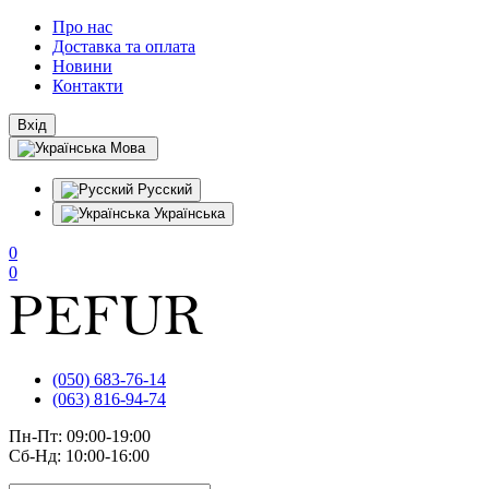
Про нас
Доставка та оплата
Новини
Контакти
Вхід
Мова
Русский
Українська
0
0
(050) 683-76-14
(063) 816-94-74
Пн-Пт: 09:00-19:00
Сб-Нд: 10:00-16:00