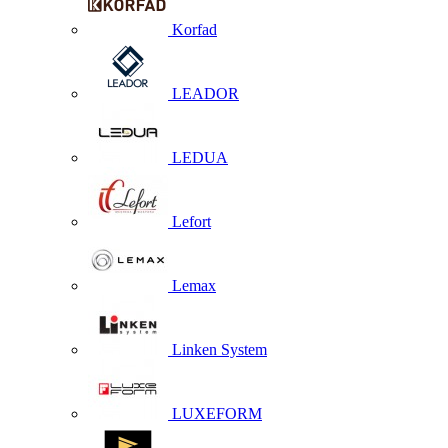
Korfad
LEADOR
LEDUA
Lefort
Lemax
Linken System
LUXEFORM