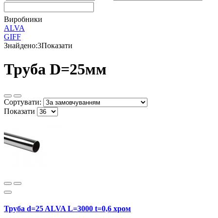
Виробники
ALVA
GIFF
Знайдено:
3
Показати
Труба D=25мм
Сортувати:
Показати
Труба d=25 ALVA L=3000 t=0,6 хром