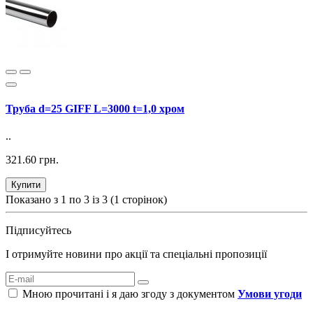
Труба d=25 GIFF L=3000 t=1,0 хром
..
321.60 грн.
Купити
Показано з 1 по 3 із 3 (1 сторінок)
Підписуйтесь
І отримуйте новини про акції та спеціальні пропозиції
Мною прочитані і я даю згоду з документом
Умови угоди