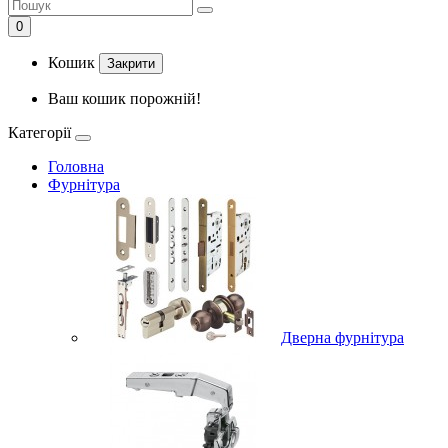
0
Кошик
Закрити
Ваш кошик порожній!
Категорії
Головна
Фурнітура
Дверна фурнітура