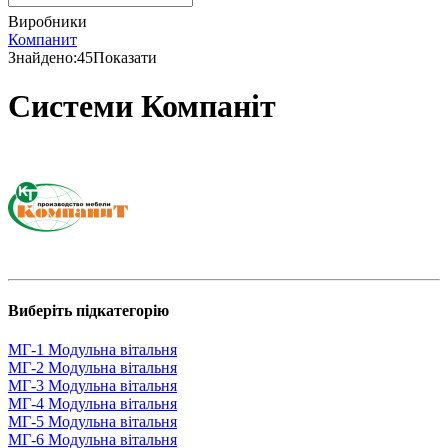
Виробники
Компанит
Знайдено:
45
Показати
Системи Компаніт
Виберіть підкатегорію
МГ-1 Модульна вітальня
МГ-2 Модульна вітальня
МГ-3 Модульна вітальня
МГ-4 Модульна вітальня
МГ-5 Модульна вітальня
МГ-6 Модульна вітальня