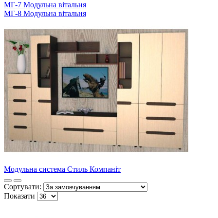
МГ-7 Модульна вітальня
МГ-8 Модульна вітальня
Модульна система Стиль Компаніт
Сортувати:
Показати