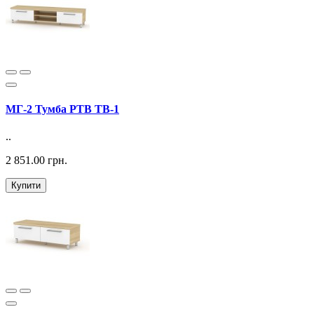
МГ-2 Тумба РТВ ТВ-1
..
2 851.00 грн.
Купити