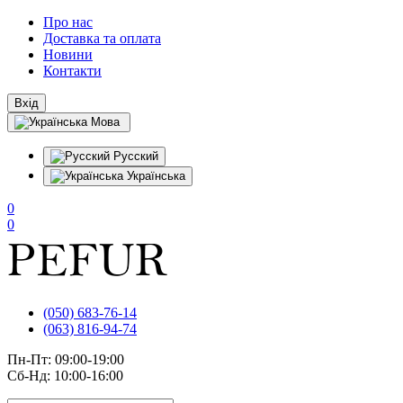
Про нас
Доставка та оплата
Новини
Контакти
Вхід
Мова
Русский
Українська
0
0
(050) 683-76-14
(063) 816-94-74
Пн-Пт: 09:00-19:00
Сб-Нд: 10:00-16:00