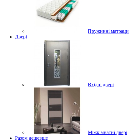
Пружинні матраци
Двері
Вхідні двері
Міжкімнатні двері
Разом дешевше