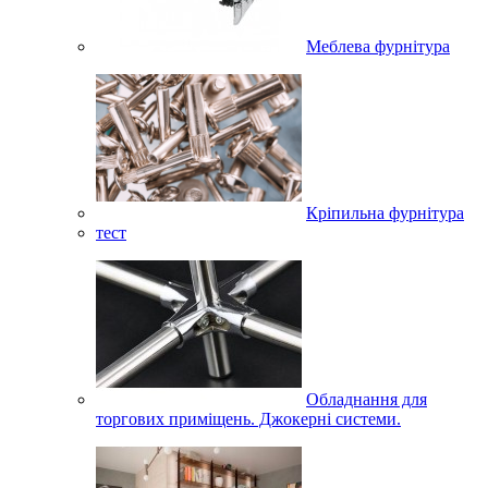
Меблева фурнітура
Кріпильна фурнітура
тест
Обладнання для
торгових приміщень. Джокерні системи.