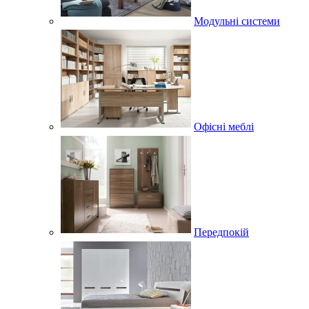
Модульні системи
Офісні меблі
Передпокій