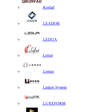
Korfad
LEADOR
LEDUA
Lefort
Lemax
Linken System
LUXEFORM