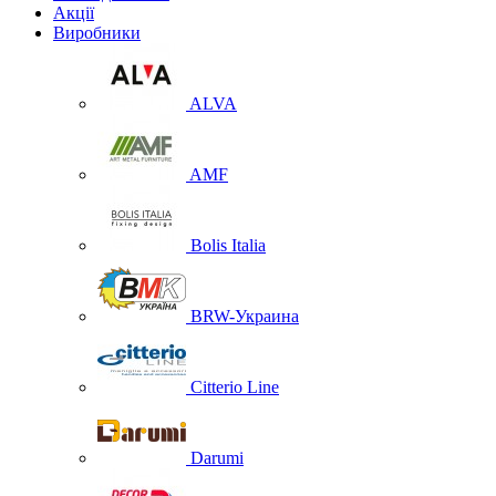
Акції
Виробники
ALVA
AMF
Bolis Italia
BRW-Украина
Citterio Line
Darumi