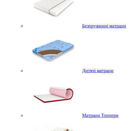
Безпружинні матраци
Дитячі матраци
Матраци Топпери