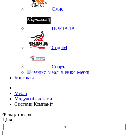
Омис
ПОРТАЛА
СидиМ
Спарта
Фенікс-Меблі
Контакти
Меблі
Модульні системи
Системи Компаніт
Фільтр товарів
Ціна
грн.