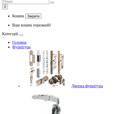
0
Кошик
Закрити
Ваш кошик порожній!
Категорії
Головна
Фурнітура
Дверна фурнітура