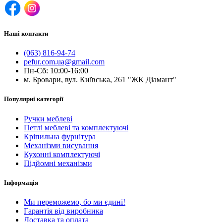
Наші контакти
(063) 816-94-74
pefur.com.ua@gmail.com
Пн-Сб: 10:00-16:00
м. Бровари, вул. Київська, 261 "ЖК Діамант"
Популярні категорії
Ручки меблеві
Петлі меблеві та комплектуючі
Кріпильна фурнітура
Механізми висування
Кухонні комплектуючі
Підйомні механізми
Інформація
Ми переможемо, бо ми єдині!
Гарантія від виробника
Доставка та оплата