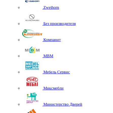
Zweihorn
Без производителя
Компанит
МВМ
Мебель Сервис
Миксмебли
Министерство Дверей