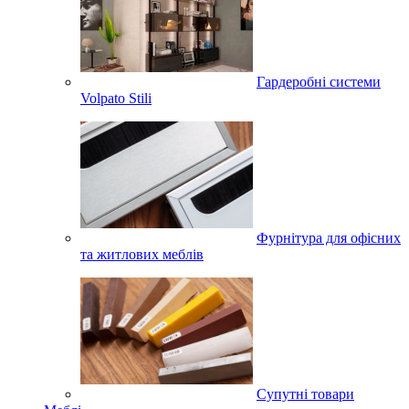
Гардеробні системи
Volpato Stili
Фурнітура для офісних
та житлових меблів
Супутні товари