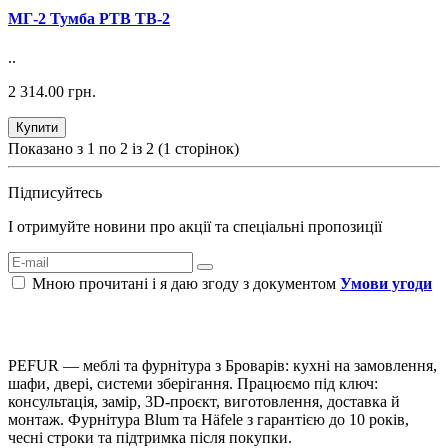
МГ-2 Тумба РТВ ТВ-2
..
2 314.00 грн.
Купити
Показано з 1 по 2 із 2 (1 сторінок)
Підписуйтесь
І отримуйте новини про акції та спеціальні пропозиції
Мною прочитані і я даю згоду з документом
Умови угоди
PEFUR — меблі та фурнітура з Броварів: кухні на замовлення,
шафи, двері, системи зберігання. Працюємо під ключ:
консультація, замір, 3D-проєкт, виготовлення, доставка й
монтаж. Фурнітура Blum та Häfele з гарантією до 10 років,
чесні строки та підтримка після покупки.