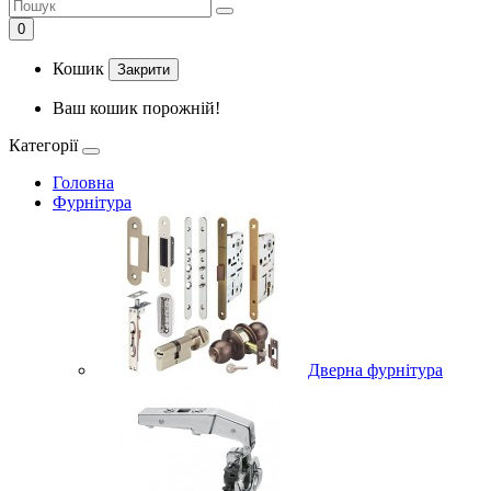
0
Кошик
Закрити
Ваш кошик порожній!
Категорії
Головна
Фурнітура
Дверна фурнітура