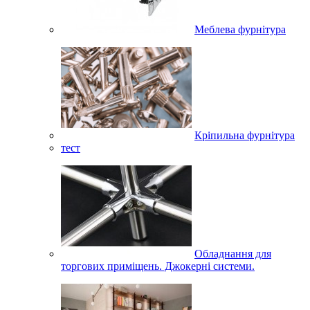
Меблева фурнітура
Кріпильна фурнітура
тест
Обладнання для
торгових приміщень. Джокерні системи.