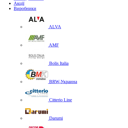
Акції
Виробники
ALVA
AMF
Bolis Italia
BRW-Украина
Citterio Line
Darumi