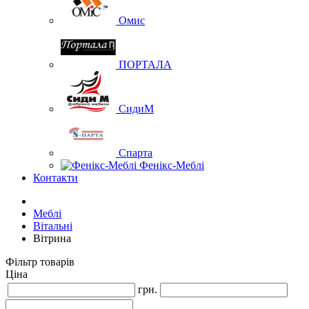
Омис
ПОРТАЛА
СидиМ
Спарта
Фенікс-Меблі
Контакти
Меблі
Вітальні
Вітрина
Фільтр товарів
Ціна
грн.