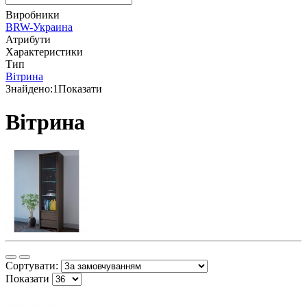
Виробники
BRW-Украина
Атрибути
Характеристики
Тип
Вітрина
Знайдено:
1
Показати
Вітрина
Сортувати:
Показати