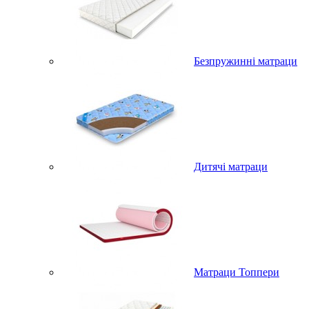
Безпружинні матраци
Дитячі матраци
Матраци Топпери