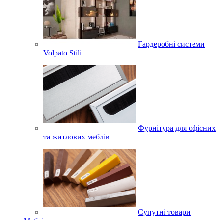
Гардеробні системи
Volpato Stili
Фурнітура для офісних
та житлових меблів
Супутні товари