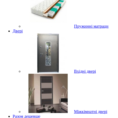
Пружинні матраци
Двері
Вхідні двері
Міжкімнатні двері
Разом дешевше