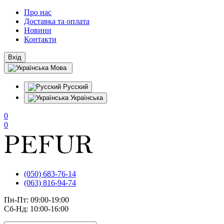
Про нас
Доставка та оплата
Новини
Контакти
Вхід
Мова
Русский
Українська
0
0
(050) 683-76-14
(063) 816-94-74
Пн-Пт: 09:00-19:00
Сб-Нд: 10:00-16:00