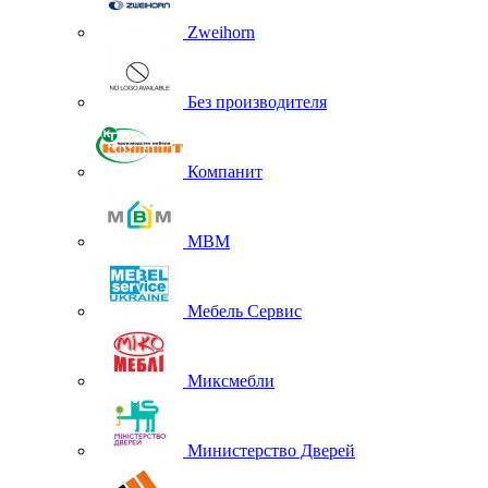
Zweihorn
Без производителя
Компанит
МВМ
Мебель Сервис
Миксмебли
Министерство Дверей