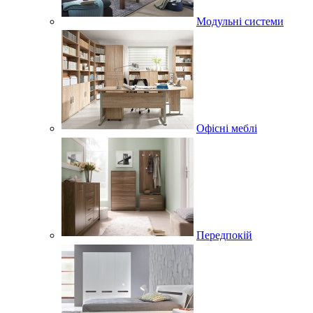
Модульні системи
Офісні меблі
Передпокій