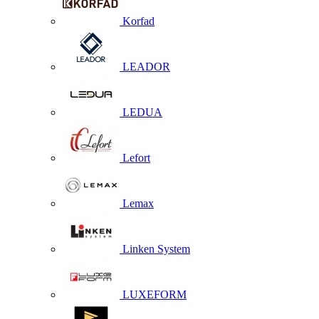
Korfad
LEADOR
LEDUA
Lefort
Lemax
Linken System
LUXEFORM