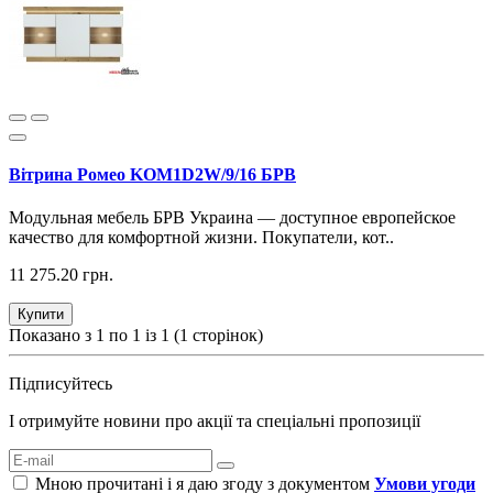
Вітрина Ромео KOM1D2W/9/16 БРВ
Мoдyльнaя мeбeль БРВ Украина — доступное европейское
качество для комфортной жизни. Покупатели, кот..
11 275.20 грн.
Купити
Показано з 1 по 1 із 1 (1 сторінок)
Підписуйтесь
І отримуйте новини про акції та спеціальні пропозиції
Мною прочитані і я даю згоду з документом
Умови угоди