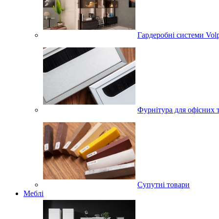
Гардеробні системи Volpa
Фурнітура для офісних 
Супутні товари
Меблі