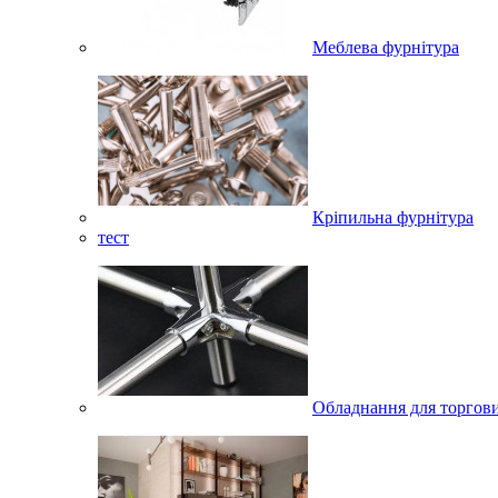
Меблева фурнітура
Кріпильна фурнітура
тест
Обладнання для торгов